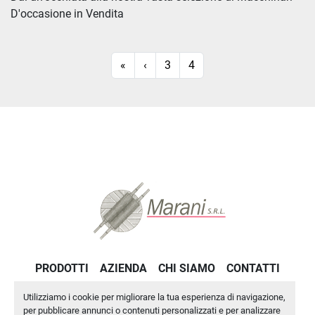
D'occasione
 in Vendita
Ordina per
«
‹
3
4
PRODOTTI
AZIENDA
CHI SIAMO
CONTATTI
PRIVACY POLICY
Utilizziamo i cookie per migliorare la tua esperienza di navigazione,
per pubblicare annunci o contenuti personalizzati e per analizzare