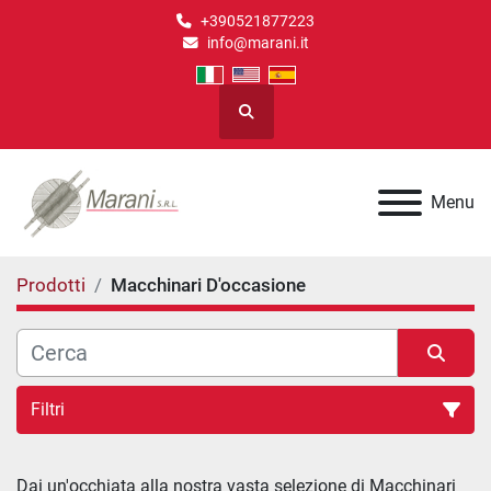
+390521877223
info@marani.it
Cerca
Menu
Prodotti
Macchinari D'occasione
Filtri
Macchinari D'occasione (46)
Dai un'occhiata alla nostra vasta selezione di 
Macchinari 