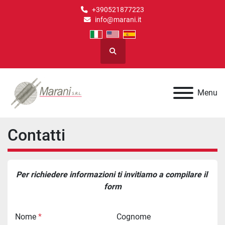
+390521877223
info@marani.it
Cerca
Menu
Contatti
Per richiedere informazioni ti invitiamo a compilare il 
form
Nome
*
Cognome