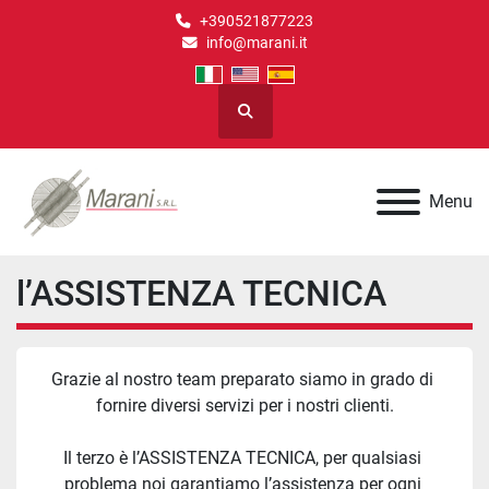
+390521877223
info@marani.it
Cerca
Menu
l’ASSISTENZA TECNICA
Grazie al nostro team preparato siamo in grado di 
fornire diversi servizi per i nostri clienti.
Il terzo è l’ASSISTENZA TECNICA, per qualsiasi 
problema noi garantiamo l’assistenza per ogni 