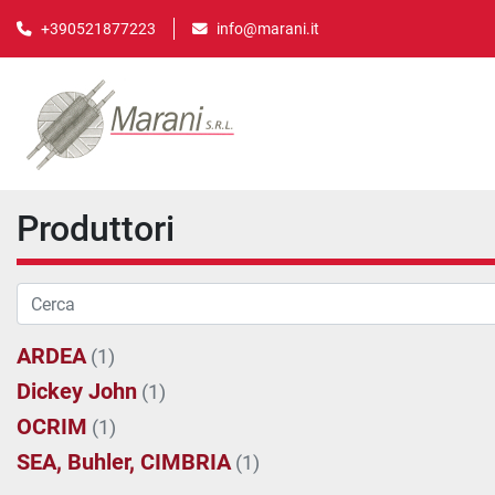
info@marani.it
+390521877223
Produttori
ARDEA
(1)
Dickey John
(1)
OCRIM
(1)
SEA, Buhler, CIMBRIA
(1)