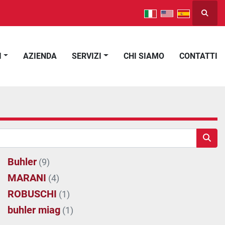
Cerca
I
AZIENDA
SERVIZI
CHI SIAMO
CONTATTI
Buhler
(9)
MARANI
(4)
ROBUSCHI
(1)
buhler miag
(1)