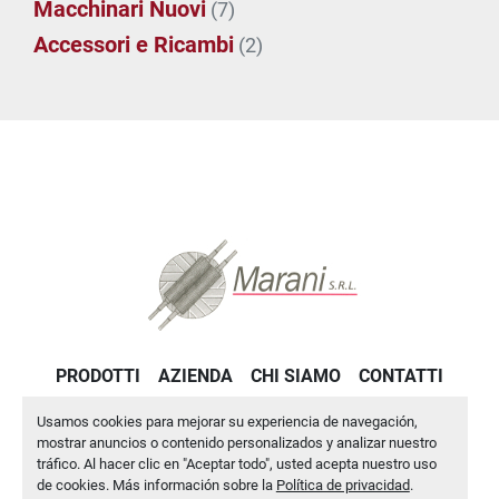
Macchinari Nuovi
(7)
Accessori e Ricambi
(2)
PRODOTTI
AZIENDA
CHI SIAMO
CONTATTI
PRIVACY POLICY
Usamos cookies para mejorar su experiencia de navegación,
mostrar anuncios o contenido personalizados y analizar nuestro
tráfico. Al hacer clic en "Aceptar todo", usted acepta nuestro uso
Administrar cookies
de cookies. Más información sobre la
Política de privacidad
.