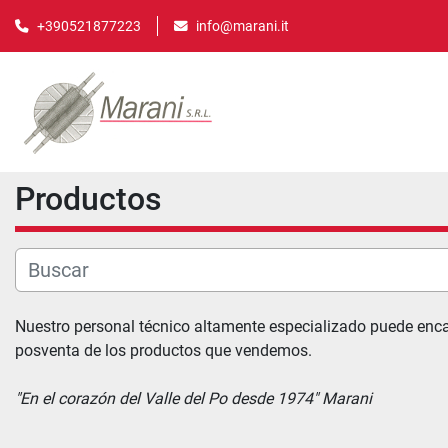
info@marani.it
+390521877223
Productos
Nuestro personal técnico altamente especializado puede encarg
posventa de los productos que vendemos.
"En el corazón del Valle del Po desde 1974" Marani