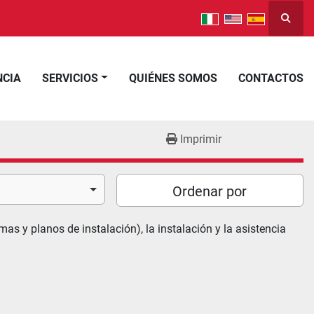
Busca
NCIA
SERVICIOS
QUIÉNES SOMOS
CONTACTOS
Imprimir
Ordenar por
 y planos de instalación), la instalación y la asistencia 