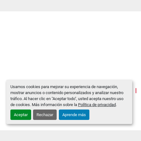
Usamos cookies para mejorar su experiencia de navegación,
PRODUCTOS
mostrar anuncios o contenido personalizados y analizar nuestro
tráfico. Al hacer clic en "Aceptar todo", usted acepta nuestro uso
de cookies. Más información sobre la
Política de privacidad
.
Aceptar
Rechazar
Aprende más