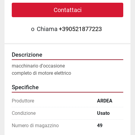
Contattaci
o
Chiama
+390521877223
Descrizione
macchinario d'occasione
completo di motore elettrico
Specifiche
Produttore
ARDEA
Condizione
Usato
Numero di magazzino
49