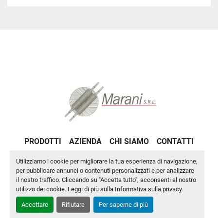
PRODOTTI
AZIENDA
CHI SIAMO
CONTATTI
PRIVACY POLICY
Utilizziamo i cookie per migliorare la tua esperienza di navigazione,
per pubblicare annunci o contenuti personalizzati e per analizzare
il nostro traffico. Cliccando su "Accetta tutto", acconsenti al nostro
Personalizza le preferenze sui Cookies
utilizzo dei cookie. Leggi di più sulla
Informativa sulla privacy
.
Accettare
Rifiutare
Per saperne di più