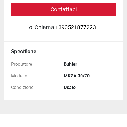
Contattaci
o
Chiama
+390521877223
Specifiche
Produttore
Buhler
Modello
MKZA 30/70
Condizione
Usato