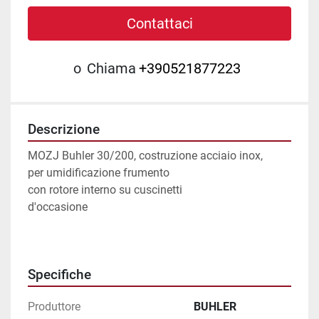
Contattaci
o
Chiama
+390521877223
Descrizione
MOZJ Buhler 30/200, costruzione acciaio inox,
per umidificazione frumento
con rotore interno su cuscinetti
d'occasione
Specifiche
Produttore
BUHLER