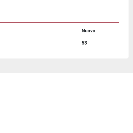
Nuovo
53