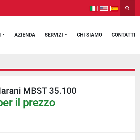
Cerca
I
AZIENDA
SERVIZI
CHI SIAMO
CONTATTI
Marani MBST 35.100
er il prezzo