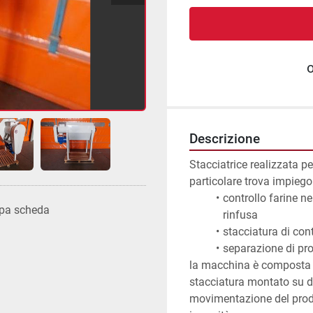
Descrizione
Stacciatrice realizzata pe
particolare trova impiego 
controllo farine ne
pa scheda
rinfusa 
stacciatura di cont
separazione di prod
la macchina è composta da
stacciatura montato su du
movimentazione del prodot