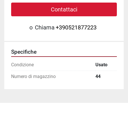
Contattaci
o
Chiama
+390521877223
Specifiche
Condizione
Usato
Numero di magazzino
44