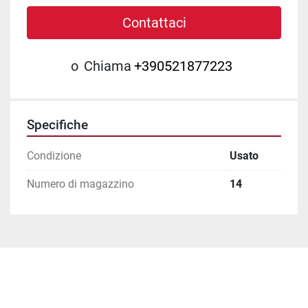
Contattaci
o
Chiama
+390521877223
Specifiche
Condizione
Usato
Numero di magazzino
14