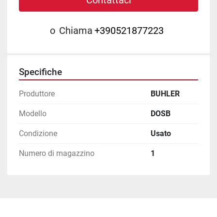
Contattaci
o
Chiama
+390521877223
Specifiche
Produttore
BUHLER
Modello
DOSB
Condizione
Usato
Numero di magazzino
1