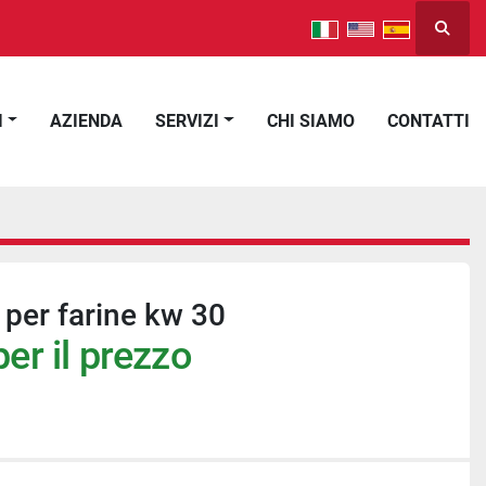
Cerca
I
AZIENDA
SERVIZI
CHI SIAMO
CONTATTI
 per farine kw 30
er il prezzo