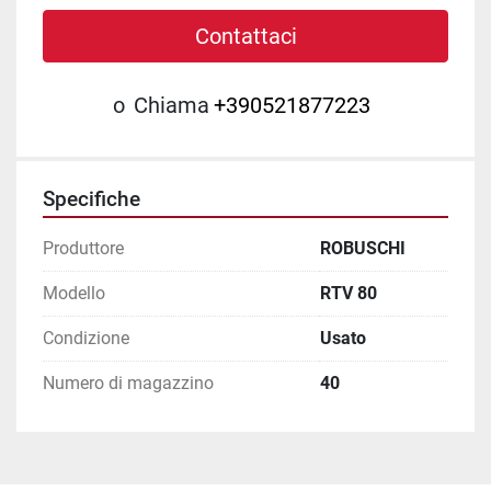
Contattaci
o
Chiama
+390521877223
Specifiche
Produttore
ROBUSCHI
Modello
RTV 80
Condizione
Usato
Numero di magazzino
40