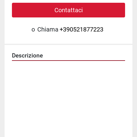
Contattaci
o
Chiama
+390521877223
Descrizione