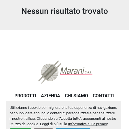
Nessun risultato trovato
Ordina per
PRODOTTI
AZIENDA
CHI SIAMO
CONTATTI
PRIVACY POLICY
Utilizziamo i cookie per migliorare la tua esperienza di navigazione,
per pubblicare annunci o contenuti personalizzati e per analizzare
il nostro traffico. Cliccando su "Accetta tutto", acconsenti al nostro
Personalizza le preferenze sui Cookies
utilizzo dei cookie. Leggi di più sulla
Informativa sulla privacy
.